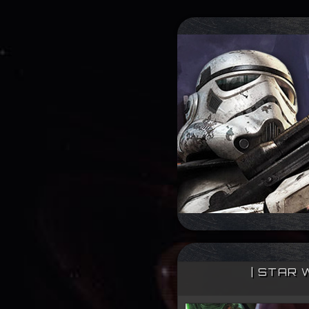
| STAR 