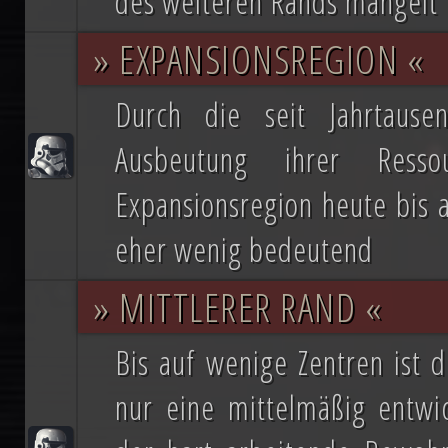
des weiteren Rands mangelt
» EXPANSIONSREGION «
Durch die seit Jahrtause
Ausbeutung ihrer Resso
Expansionsregion heute bis 
eher wenig bedeutend
» MITTLERER RAND «
Bis auf wenige Zentren ist 
nur eine mittelmäßig entwic