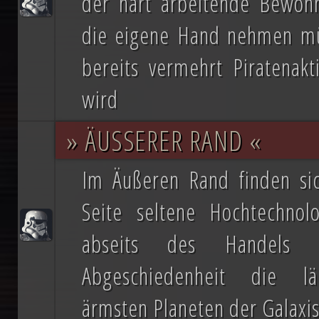
der hart arbeitende Bewoh
die eigene Hand nehmen mü
bereits vermehrt Piratenaktiv
wird
» ÄUSSERER RAND «
Im Äußeren Rand finden si
Seite seltene Hochtechnol
abseits des Handels
Abgeschiedenheit die lä
ärmsten Planeten der Galaxi