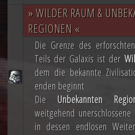
» WILDER RAUM & UNBE
REGIONEN «
Die Grenze des erforschte
Teils der Galaxis ist der
Wi
dem die bekannte Zivilisati
enden beginnt
Die
Unbekannten Regio
weitgehend unerschlossene T
in dessen endlosen Weite