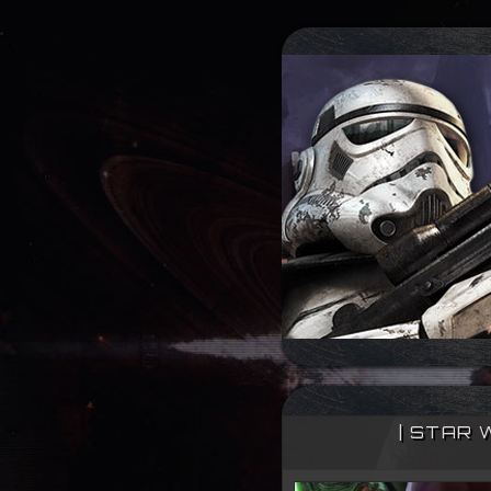
| STAR 