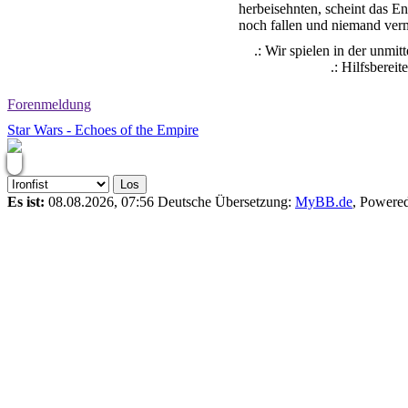
herbeisehnten, scheint das E
noch fallen und niemand verm
.: Wir spielen in der unmit
.: Hilfsberei
Forenmeldung
Star Wars - Echoes of the Empire
Es ist:
08.08.2026, 07:56
Deutsche Übersetzung:
MyBB.de
, Powere