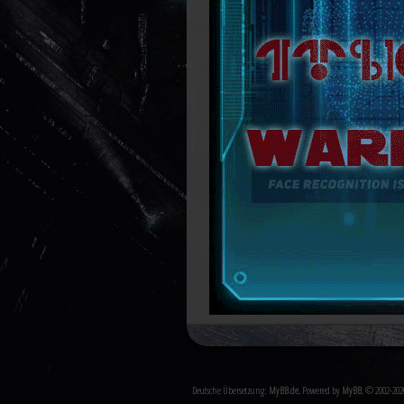
Deutsche Übersetzung:
MyBB.de
, Powered by
MyBB
, © 2002-20