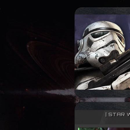
| STAR 