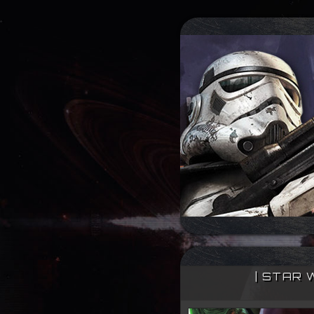
| STAR 