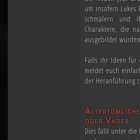
um insofern Lukes P
schmälern und i
Charaktere, die na
ausgebildet wurden
Falls ihr Ideen fü
meldet euch einfac
der Heranführung z
Altertümlic
oder Vader
Dies fällt unter di