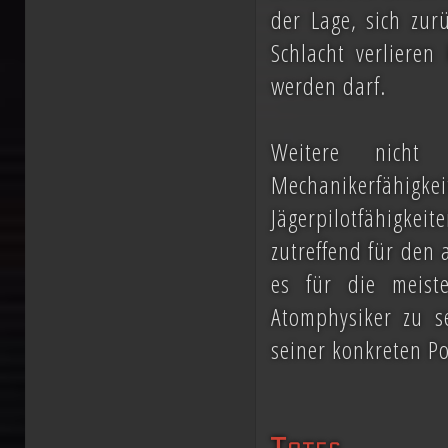
der Lage, sich zur
Schlacht verlieren
werden darf.
Weitere nicht 
Mechanikerfähi
Jägerpilotfähigkeit
zutreffend für den 
es für die meist
Atomphysiker zu s
seiner konkreten Po
Totes