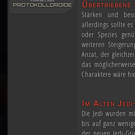
Forenaccount
Übertriebene
PROTOKOLLDROIDE
Stärken und beso
allerdings sollte 
oder Spezies gen
weiteren Steigeru
Anzat, der gleichze
das möglicherweise
Charaktere wäre hie
Im Alten Jedi
Die Jedi wurden mi
bis auf ganz wenig
der neuen Jedi-Gru