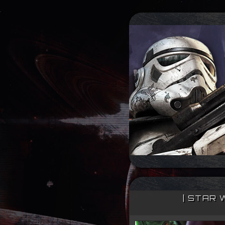
| STAR 