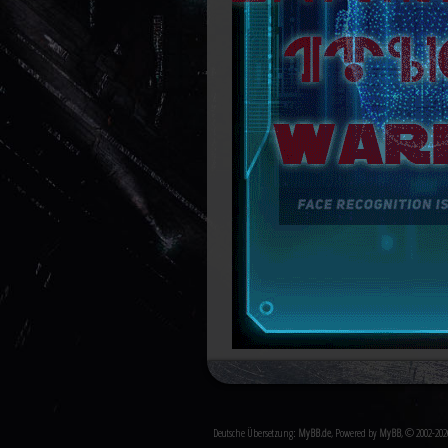
Deutsche Übersetzung:
MyBB.de
, Powered by
MyBB
, © 2002-20