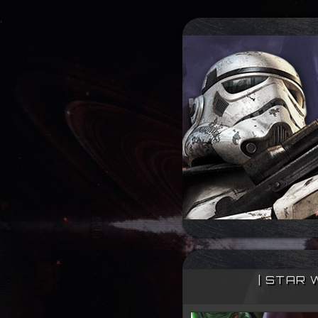
| STAR 