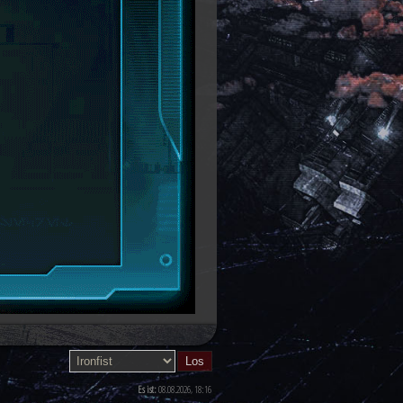
Es ist:
08.08.2026, 18:16